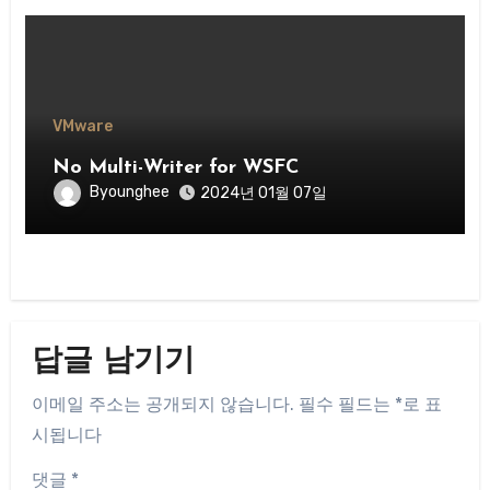
VMware
No Multi-Writer for WSFC
Byounghee
2024년 01월 07일
답글 남기기
이메일 주소는 공개되지 않습니다.
필수 필드는
*
로 표
시됩니다
댓글
*