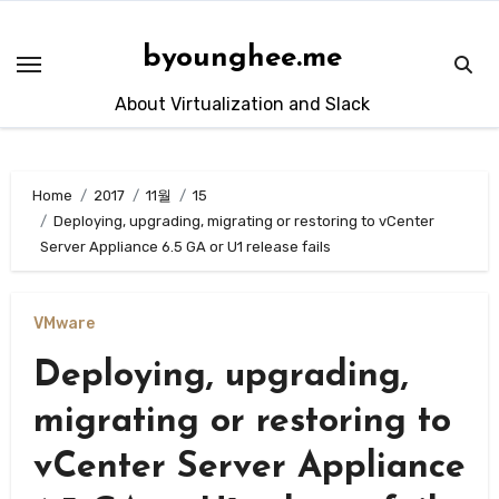
Skip
to
byounghee.me
content
About Virtualization and Slack
Home
2017
11월
15
Deploying, upgrading, migrating or restoring to vCenter
Server Appliance 6.5 GA or U1 release fails
VMware
Deploying, upgrading,
migrating or restoring to
vCenter Server Appliance