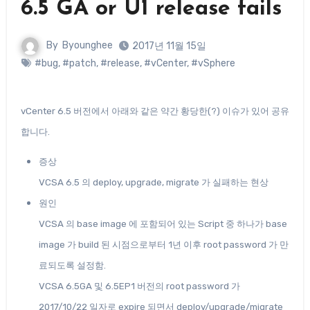
6.5 GA or U1 release fails
By
Byounghee
2017년 11월 15일
#bug
,
#patch
,
#release
,
#vCenter
,
#vSphere
vCenter 6.5 버전에서 아래와 같은 약간 황당한(?) 이슈가 있어 공유
합니다.
증상
VCSA 6.5 의 deploy, upgrade, migrate 가 실패하는 현상
원인
VCSA 의 base image 에 포함되어 있는 Script 중 하나가 base
image 가 build 된 시점으로부터 1년 이후 root password 가 만
료되도록 설정함.
VCSA 6.5GA 및 6.5EP1 버전의 root password 가
2017/10/22 일자로 expire 되면서 deploy/upgrade/migrate