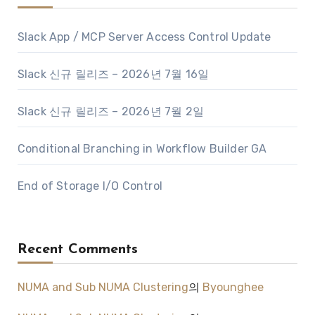
Slack App / MCP Server Access Control Update
Slack 신규 릴리즈 – 2026년 7월 16일
Slack 신규 릴리즈 – 2026년 7월 2일
Conditional Branching in Workflow Builder GA
End of Storage I/O Control
Recent Comments
NUMA and Sub NUMA Clustering
의
Byounghee