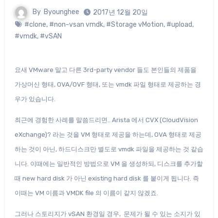
By
Byounghee
2017년 12월 20일
#clone
,
#non-vsan vmdk
,
#Storage vMotion
,
#upload
,
#vmdk
,
#vSAN
요새 VMware 말고 다른 3rd-party vendor 들도 본인들의 제품을
가상머신 형태, OVA/OVF 형태, 또는 vmdk 파일 형태로 제공하는 경
우가 있습니다.
최근에 경험한 사례를 말씀드리면.. Arista 에서 CVX (CloudVision
eXchange)? 라는 것을 VM 형태로 제공을 하는데, OVA 형태로 제공
하는 것이 아닌, 하드디스크만 별도로 vmdk 파일을 제공하는 것 같습
니다. 이때에는 일반적인 방법으로 VM 을 생성하되, 디스크를 추가할
때 new hard disk 가 아닌 existing hard disk 를 붙이게 됩니다. 즉
이때는 VM 이름과 VMDK file 의 이름이 같지 않겠죠.
그러나 스토리지가 vSAN 환경일 경우, 문제가 될 수 있는 소지가 있