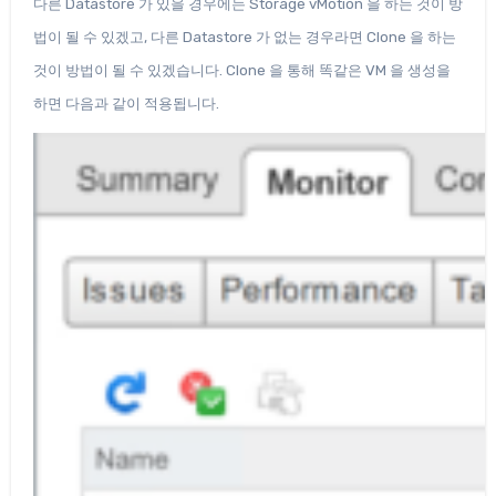
다른 Datastore 가 있을 경우에는 Storage vMotion 을 하는 것이 방
법이 될 수 있겠고, 다른 Datastore 가 없는 경우라면 Clone 을 하는
것이 방법이 될 수 있겠습니다. Clone 을 통해 똑같은 VM 을 생성을
하면 다음과 같이 적용됩니다.