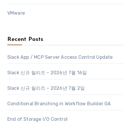
VMware
Recent Posts
Slack App / MCP Server Access Control Update
Slack 신규 릴리즈 – 2026년 7월 16일
Slack 신규 릴리즈 – 2026년 7월 2일
Conditional Branching in Workflow Builder GA
End of Storage I/O Control