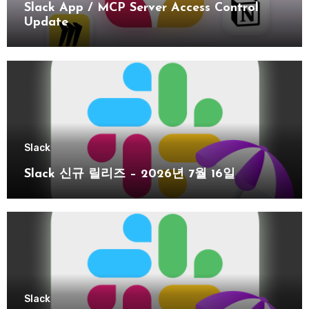
Slack App / MCP Server Access Control
Update
Slack
Slack 신규 릴리즈 – 2026년 7월 16일
Slack