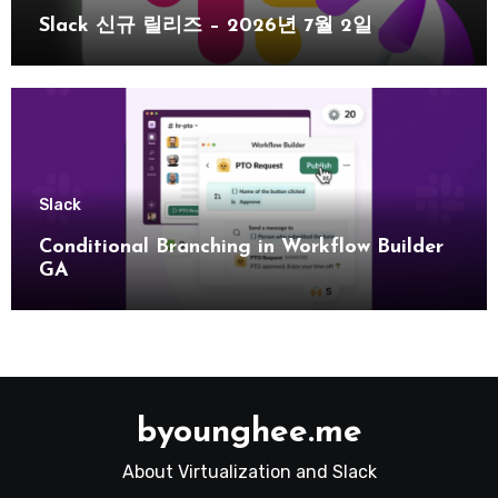
Slack 신규 릴리즈 – 2026년 7월 2일
Slack
Conditional Branching in Workflow Builder
GA
byounghee.me
About Virtualization and Slack