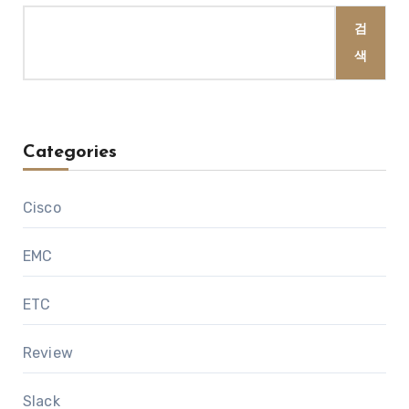
검
색
Categories
Cisco
EMC
ETC
Review
Slack