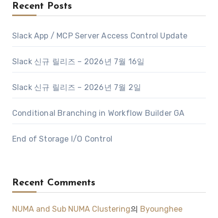
Recent Posts
Slack App / MCP Server Access Control Update
Slack 신규 릴리즈 – 2026년 7월 16일
Slack 신규 릴리즈 – 2026년 7월 2일
Conditional Branching in Workflow Builder GA
End of Storage I/O Control
Recent Comments
NUMA and Sub NUMA Clustering
의
Byounghee