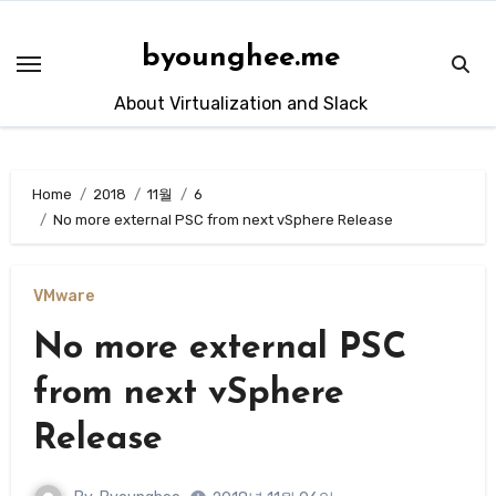
Skip
to
byounghee.me
content
About Virtualization and Slack
Home
2018
11월
6
No more external PSC from next vSphere Release
VMware
No more external PSC
from next vSphere
Release