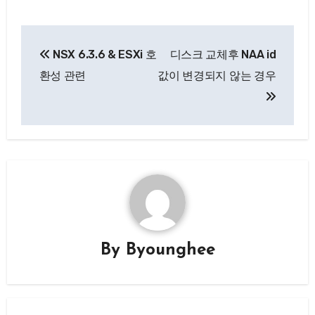
글
NSX 6.3.6 & ESXi 호
디스크 교체후 NAA id
탐
환성 관련
값이 변경되지 않는 경우
색
By
Byounghee