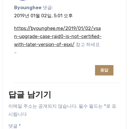
Byounghee
댓글:
2019년 01월 02일, 5:01 오후
https://byounghee.me/2019/01/02/vsa
n-upgrade-case-raid0-is-not-certified-
with-later-version-of-esxi/
참고 하세요
~
응답
답글 남기기
이메일 주소는 공개되지 않습니다.
필수 필드는
*
로 표
시됩니다
댓글
*