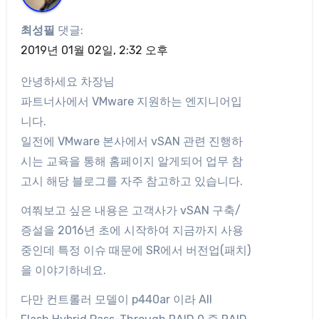
최성필
댓글:
2019년 01월 02일, 2:32 오후
안녕하세요 차장님
파트너사에서 VMware 지원하는 엔지니어입
니다.
일전에 VMware 본사에서 vSAN 관련 진행하
시는 교육을 통해 홈페이지 알게되어 업무 참
고시 해당 블로그를 자주 참고하고 있습니다.
여쭤보고 싶은 내용은 고객사가 vSAN 구축/
증설을 2016년 초에 시작하여 지금까지 사용
중인데 특정 이슈 때문에 SR에서 버전업(패치)
을 이야기하네요.
다만 컨트롤러 모델이 p440ar 이라 All