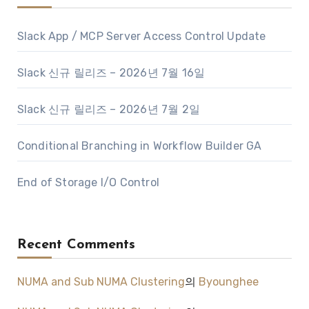
Slack App / MCP Server Access Control Update
Slack 신규 릴리즈 – 2026년 7월 16일
Slack 신규 릴리즈 – 2026년 7월 2일
Conditional Branching in Workflow Builder GA
End of Storage I/O Control
Recent Comments
NUMA and Sub NUMA Clustering
의
Byounghee