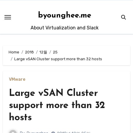
Skip
to
byounghee.me
content
About Virtualization and Slack
Home
2018
12월
25
Large vSAN Cluster support more than 32 hosts
VMware
Large vSAN Cluster
support more than 32
hosts