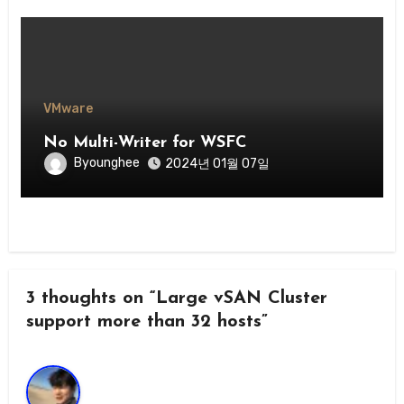
VMware
No Multi-Writer for WSFC
Byounghee
2024년 01월 07일
3 thoughts on “Large vSAN Cluster
support more than 32 hosts”