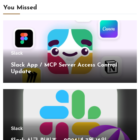
You Missed
Slack
Slack App / MCP Server Access Control
Update
Slack