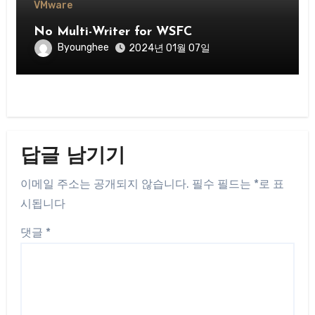
VMware
No Multi-Writer for WSFC
Byounghee
2024년 01월 07일
답글 남기기
이메일 주소는 공개되지 않습니다.
필수 필드는
*
로 표
시됩니다
댓글
*