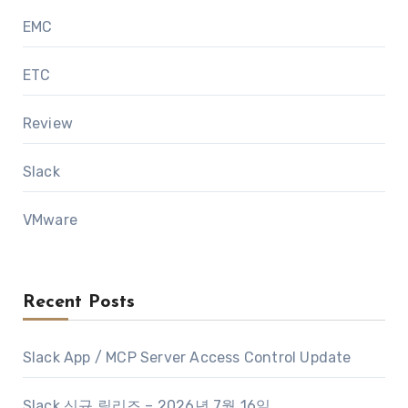
EMC
ETC
Review
Slack
VMware
Recent Posts
Slack App / MCP Server Access Control Update
Slack 신규 릴리즈 – 2026년 7월 16일