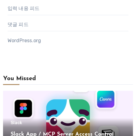
입력 내용 피드
댓글 피드
WordPress.org
You Missed
Slack
Slack App / MCP Server Access Control