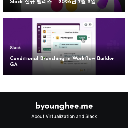
Slack 신규 릴리즈 – 2026년 7월 2일
Slack
Conditional Branching in Workflow Builder
GA
byounghee.me
About Virtualization and Slack