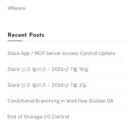
VMware
Recent Posts
Slack App / MCP Server Access Control Update
Slack 신규 릴리즈 – 2026년 7월 16일
Slack 신규 릴리즈 – 2026년 7월 2일
Conditional Branching in Workflow Builder GA
End of Storage I/O Control