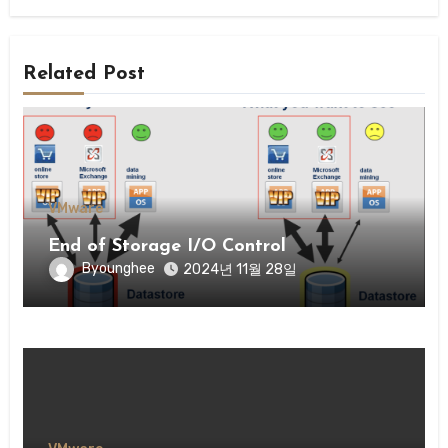
Related Post
VMware
End of Storage I/O Control
Byounghee
2024년 11월 28일