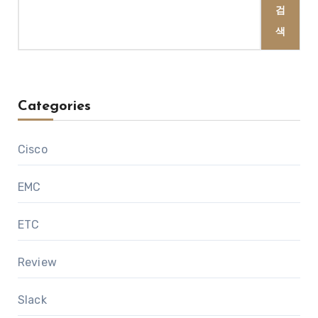
검
색
Categories
Cisco
EMC
ETC
Review
Slack