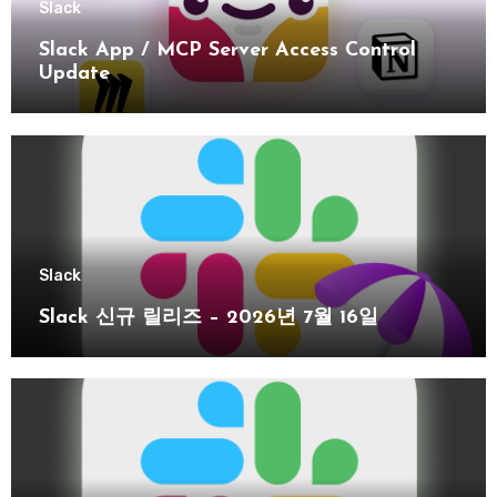
Slack
Slack App / MCP Server Access Control
Update
Slack
Slack 신규 릴리즈 – 2026년 7월 16일