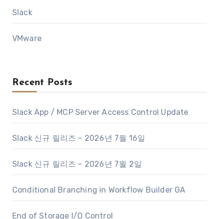
Slack
VMware
Recent Posts
Slack App / MCP Server Access Control Update
Slack 신규 릴리즈 – 2026년 7월 16일
Slack 신규 릴리즈 – 2026년 7월 2일
Conditional Branching in Workflow Builder GA
End of Storage I/O Control