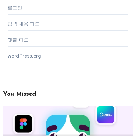
로그인
입력 내용 피드
댓글 피드
WordPress.org
You Missed