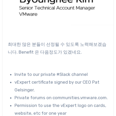
최대한 많은 분들이 선정될 수 있도록 노력해보겠습
니다. Benefit 은 다음정도가 있겠네요.
Invite to our private #Slack channel
vExpert certificate signed by our CEO Pat
Gelsinger.
Private forums on communities.vmware.com.
Permission to use the vExpert logo on cards,
website, etc for one year