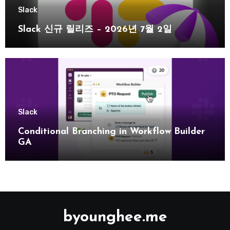
Slack
Slack 신규 릴리즈 – 2026년 7월 2일
Slack
Conditional Branching in Workflow Builder
GA
byounghee.me