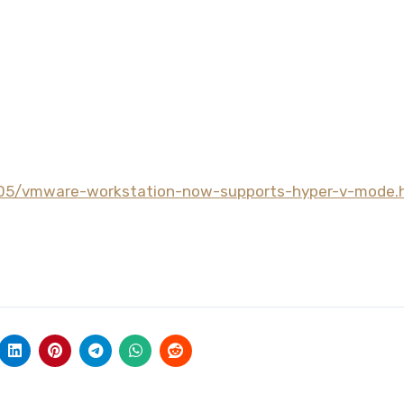
/05/vmware-workstation-now-supports-hyper-v-mode.