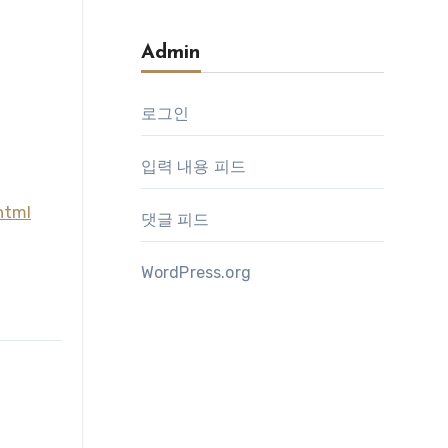
Admin
로그인
입력 내용 피드
html
댓글 피드
WordPress.org