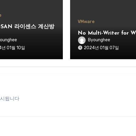
e
VMware
/vSAN 라이센스 계산방
No Multi-Writer for 
ounghee
Byounghee
4년 01월 10일
2024년 01월 07일
표시됩니다