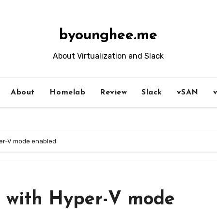
byounghee.me
About Virtualization and Slack
About
Homelab
Review
Slack
vSAN
er-V mode enabled
 with Hyper-V mode