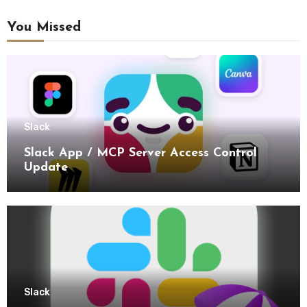
You Missed
Slack
Slack App / MCP Server Access Control
Update
Slack