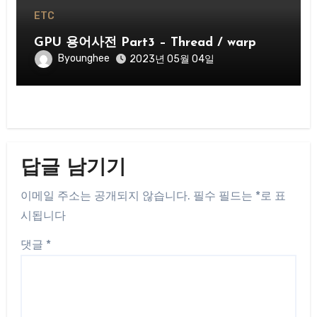
ETC
GPU 용어사전 Part3 – Thread / warp
Byounghee
2023년 05월 04일
답글 남기기
이메일 주소는 공개되지 않습니다.
필수 필드는
*
로 표
시됩니다
댓글
*