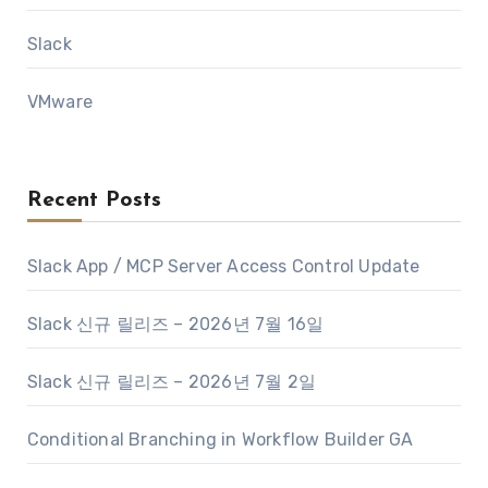
Slack
VMware
Recent Posts
Slack App / MCP Server Access Control Update
Slack 신규 릴리즈 – 2026년 7월 16일
Slack 신규 릴리즈 – 2026년 7월 2일
Conditional Branching in Workflow Builder GA