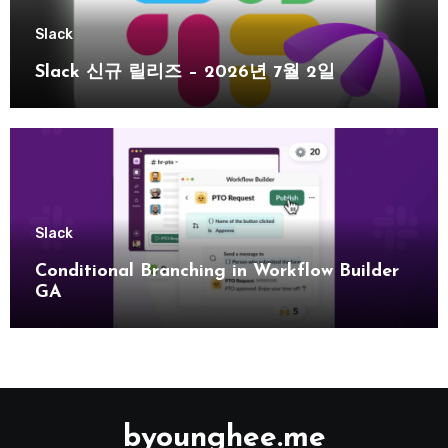
Slack
Slack 신규 릴리즈 – 2026년 7월 2일
Slack
Conditional Branching in Workflow Builder
GA
byounghee.me