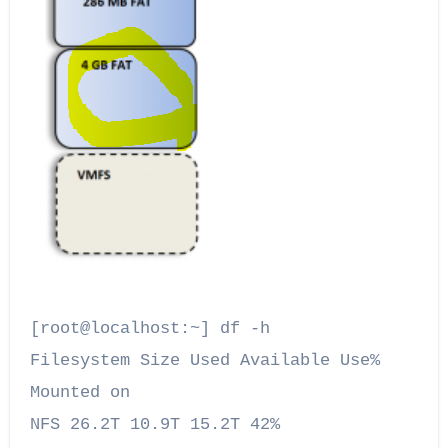
[root@localhost:~] df -h
Filesystem Size Used Available Use%
Mounted on
NFS 26.2T 10.9T 15.2T 42%