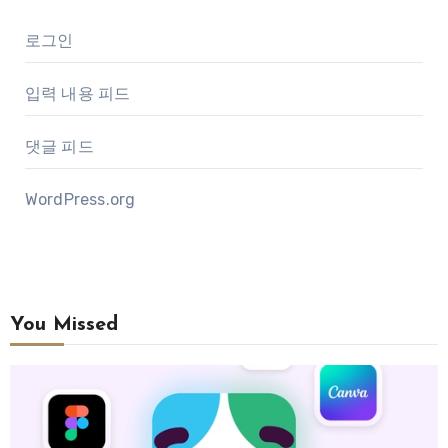
로그인
입력 내용 피드
댓글 피드
WordPress.org
You Missed