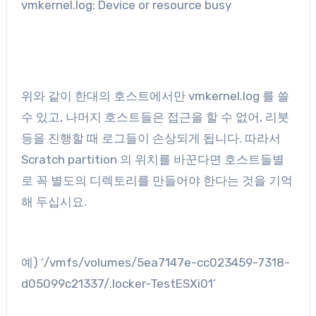
vmkernel.log: Device or resource busy
위와 같이 한대의 호스트에서만 vmkernel.log 를 쓸
수 있고, 나머지 호스트들은 접근을 할 수 없어, 리붓
등을 진행할 때 로그들이 손상되게 됩니다. 따라서
Scratch partition 의 위치를 바꾼다면 호스트들별
로 꼭 별도의 디렉토리를 만들어야 한다는 것을 기억
해 두십시요.
예) ‘/vmfs/volumes/5ea7147e-cc023459-7318-
d05099c21337/.locker-TestESXi01’