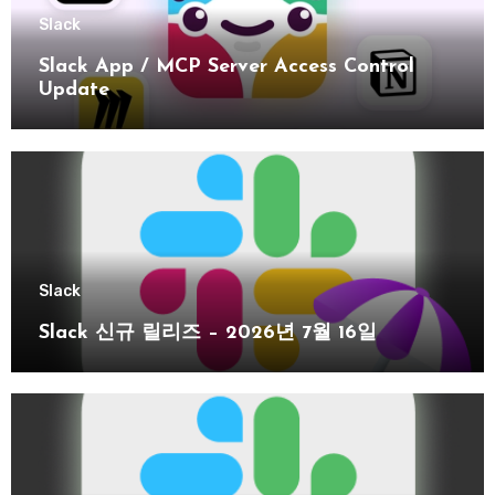
Slack
Slack App / MCP Server Access Control
Update
Slack
Slack 신규 릴리즈 – 2026년 7월 16일