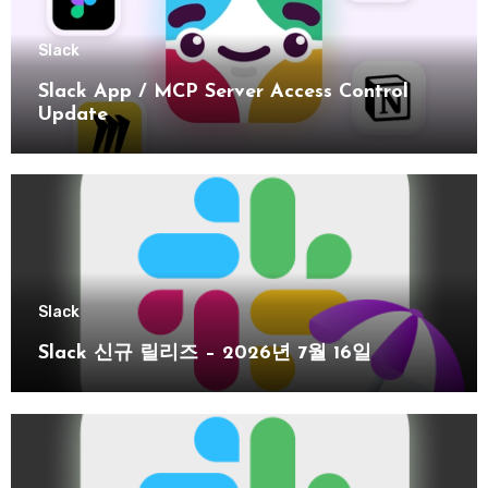
Slack
Slack App / MCP Server Access Control
Update
Slack
Slack 신규 릴리즈 – 2026년 7월 16일