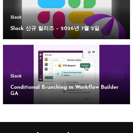
Slack
Slack 신규 릴리즈 – 2026년 7월 2일
Slack
Conditional Branching in Workflow Builder
GA