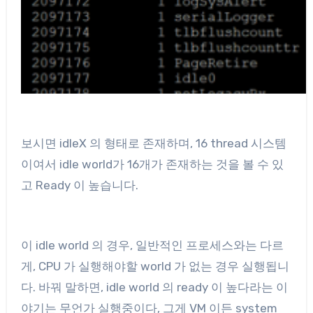
보시면 idleX 의 형태로 존재하며, 16 thread 시스템
이여서 idle world가 16개가 존재하는 것을 볼 수 있
고 Ready 이 높습니다.
이 idle world 의 경우, 일반적인 프로세스와는 다르
게, CPU 가 실행해야할 world 가 없는 경우 실행됩니
다. 바꿔 말하면, idle world 의 ready 이 높다라는 이
야기는 무언가 실행중이다, 그게 VM 이든 system