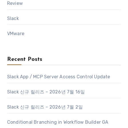
Review
Slack
VMware
Recent Posts
Slack App / MCP Server Access Control Update
Slack 신규 릴리즈 – 2026년 7월 16일
Slack 신규 릴리즈 – 2026년 7월 2일
Conditional Branching in Workflow Builder GA