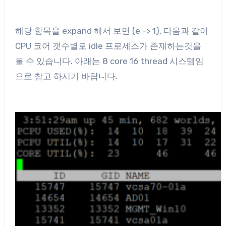
해당 항목을 expand 해서 보면 (e -> 1), 다음과 같이
CPU 코어 갯수별로 idle 프로세스가 존재하는것을
볼 수 있습니다. 아래는 8 core 16 thread 시스템임
으로 참고 하시기 바랍니다.