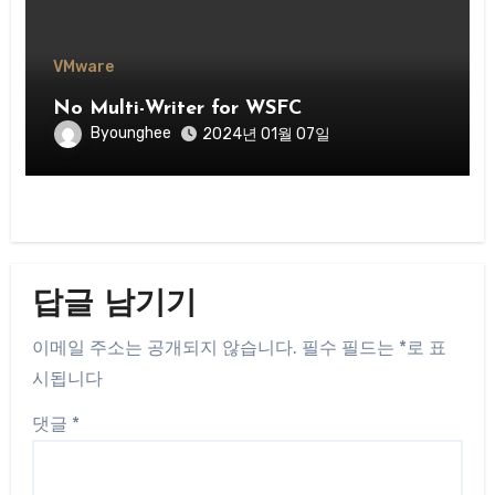
VMware
No Multi-Writer for WSFC
Byounghee
2024년 01월 07일
답글 남기기
이메일 주소는 공개되지 않습니다.
필수 필드는
*
로 표
시됩니다
댓글
*