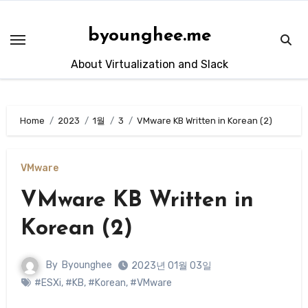
Skip
to
byounghee.me
content
About Virtualization and Slack
Home
2023
1월
3
VMware KB Written in Korean (2)
VMware
VMware KB Written in
Korean (2)
By
Byounghee
2023년 01월 03일
#ESXi
,
#KB
,
#Korean
,
#VMware