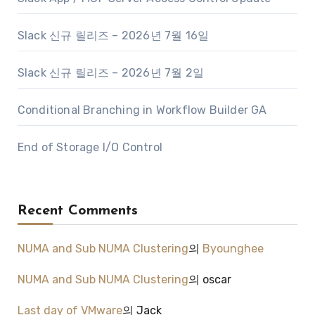
Slack 신규 릴리즈 – 2026년 7월 16일
Slack 신규 릴리즈 – 2026년 7월 2일
Conditional Branching in Workflow Builder GA
End of Storage I/O Control
Recent Comments
NUMA and Sub NUMA Clustering
의
Byounghee
NUMA and Sub NUMA Clustering
의
oscar
Last day of VMware
의
Jack