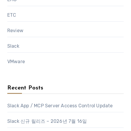
ETC
Review
Slack
VMware
Recent Posts
Slack App / MCP Server Access Control Update
Slack 신규 릴리즈 – 2026년 7월 16일