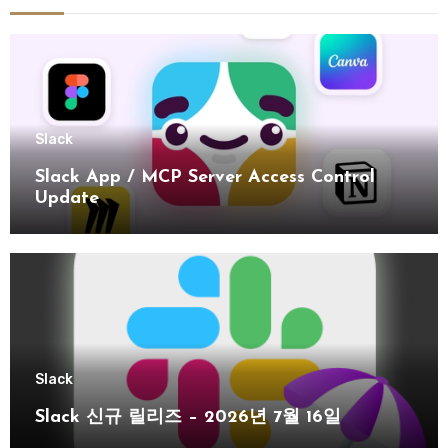
Slack
Slack App / MCP Server Access Control
Update
Slack
Slack 신규 릴리즈 – 2026년 7월 16일