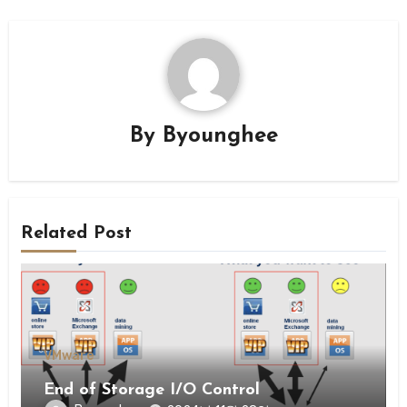
By
Byounghee
Related Post
VMware
End of Storage I/O Control