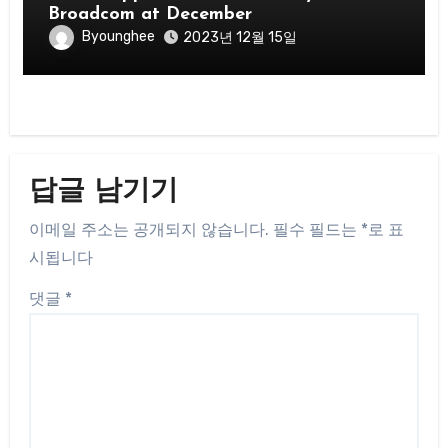
Broadcom at December
Byounghee
2023년 12월 15일
답글 남기기
이메일 주소는 공개되지 않습니다.
필수 필드는
*
로 표
시됩니다
댓글
*