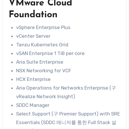
VMware Cloud
Foundation
vSphere Enterprise Plus
vCenter Server
Tanzu Kubernetes Grid
vSAN Enterprise 1 TiB per core
Aria Suite Enterprise
NSX Networking for VCF
HCX Enterprise
Aria Operations for Networks Enterprise (구
vRealize Network Insight)
SDDC Manager
Select Support (구 Premier Support) with SRE
Essentials (SDDC 매니저를 통한 Full Stack 설