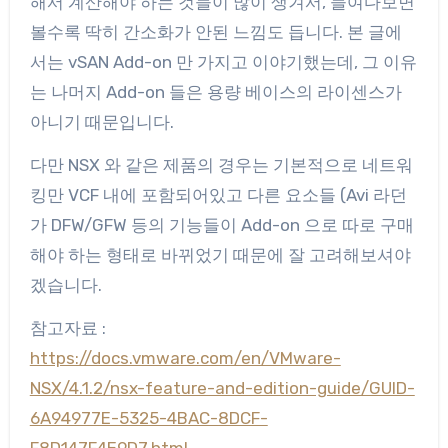
해서 계산해야 하는 것들이 많이 생겨서, 들여다보면
볼수록 딱히 간소화가 안된 느낌도 듭니다. 본 글에
서는 vSAN Add-on 만 가지고 이야기했는데, 그 이유
는 나머지 Add-on 들은 용량 베이스의 라이센스가
아니기 때문입니다.
다만 NSX 와 같은 제품의 경우는 기본적으로 네트워
킹만 VCF 내에 포함되어있고 다른 요소들 (Avi 라던
가 DFW/GFW 등의 기능들이 Add-on 으로 따로 구매
해야 하는 형태로 바뀌었기 때문에 잘 고려해보셔야
겠습니다.
참고자료 :
https://docs.vmware.com/en/VMware-
NSX/4.1.2/nsx-feature-and-edition-guide/GUID-
6A94977E-5325-4BAC-8DCF-