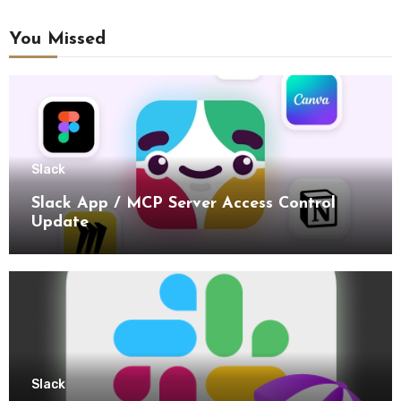
You Missed
Slack
Slack App / MCP Server Access Control
Update
Slack