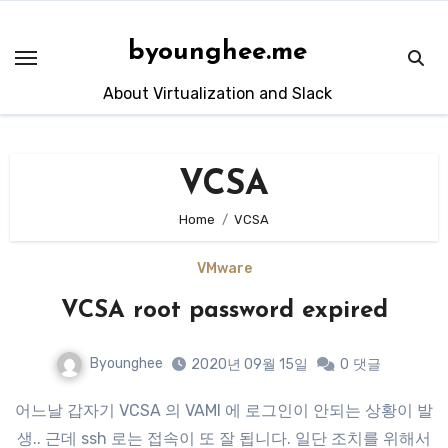
Skip
to
byounghee.me
content
About Virtualization and Slack
VCSA
Home
VCSA
VMware
VCSA root password expired
Byounghee
2020년 09월 15일
0
댓글
어느날 갑자기 VCSA 의 VAMI 에 로그인이 안되는 상황이 발
생.. 근데 ssh 로는 접속이 또 잘 됩니다. 일단 조치를 위해서