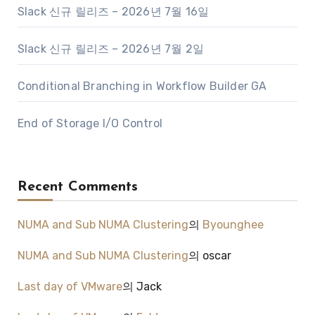
Slack 신규 릴리즈 – 2026년 7월 16일
Slack 신규 릴리즈 – 2026년 7월 2일
Conditional Branching in Workflow Builder GA
End of Storage I/O Control
Recent Comments
NUMA and Sub NUMA Clustering
의
Byounghee
NUMA and Sub NUMA Clustering
의
oscar
Last day of VMware
의
Jack