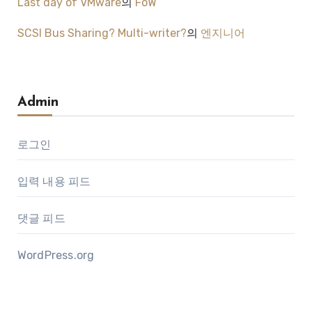
Last day of VMware
의
FoW
SCSI Bus Sharing? Multi-writer?
의
엔지니어
Admin
로그인
입력 내용 피드
댓글 피드
WordPress.org