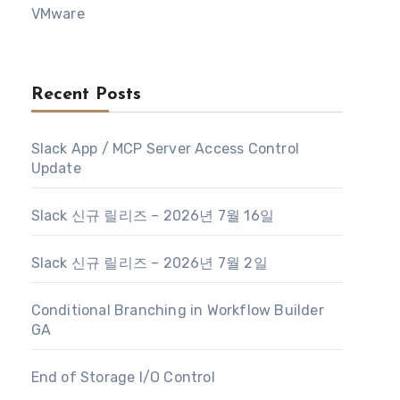
VMware
Recent Posts
Slack App / MCP Server Access Control
Update
Slack 신규 릴리즈 – 2026년 7월 16일
Slack 신규 릴리즈 – 2026년 7월 2일
Conditional Branching in Workflow Builder
GA
End of Storage I/O Control