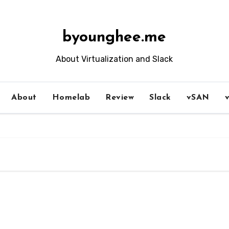
byounghee.me
About Virtualization and Slack
About
Homelab
Review
Slack
vSAN