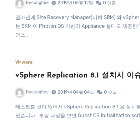
Byounghee
2019년 05월 12일
0
댓글
얼마전에 Site Recovery Manager(이하 SRM) 와 vSphere Replication(이하 VR) 8.2 가 발표되었습니다. 가장 큰 변화
는 SRM 이 Photon OS 기반의 Appliance 형태도 제
언스…
VMware
vSphere Replication 8.1 설치시 이
Byounghee
2019년 04월 04일
0
댓글
테스트할 것이 있어서 vSphere Replication 8.1 을 설치를 하였는데, 수십번 재설치를 해도, VR 이 동작하지 않는 것이
였습니다.. 부팅 과정을 보면 Guest OS initialization