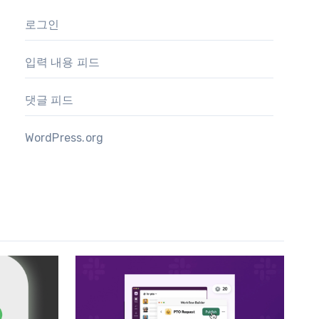
로그인
입력 내용 피드
댓글 피드
WordPress.org