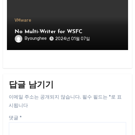
VMware
No Multi-Writer for WSFC
Byounghee
2024년 01월 07일
답글 남기기
이메일 주소는 공개되지 않습니다.
필수 필드는
*
로 표
시됩니다
댓글
*