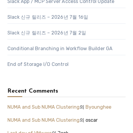
Slack App / MCP Server Access Control Update
Slack 신규 릴리즈 – 2026년 7월 16일
Slack 신규 릴리즈 – 2026년 7월 2일
Conditional Branching in Workflow Builder GA
End of Storage I/O Control
Recent Comments
NUMA and Sub NUMA Clustering
의
Byounghee
NUMA and Sub NUMA Clustering
의
oscar