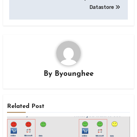
Datastore
By
Byounghee
Related Post