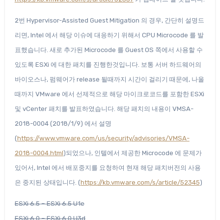
2번 Hypervisor-Assisted Guest Mitigation 의 경우, 간단히 설명드
리면, Intel 에서 해당 이슈에 대응하기 위해서 CPU Microcode 를 발
표했습니다. 새로 추가된 Microcode 를 Guest OS 쪽에서 사용할 수
있도록 ESXi 에 대한 패치를 진행한것입니다. 보통 서버 하드웨어의
바이오스나, 펌웨어가 release 될때까지 시간이 걸리기 때문에, 나올
때까지 VMware 에서 선제적으로 해당 마이크로코드를 포함한 ESXi
및 vCenter 패치를 발표하였습니다. 해당 패치의 내용이 VMSA-
2018-0004 (2018/1/9) 에서 설명
(
https://www.vmware.com/us/security/advisories/VMSA-
2018-0004.html
)되었으나, 인텔에서 제공한 Microcode 에 문제가
있어서, Intel 에서 배포중지를 요청하여 현재 해당 패치버전의 사용
은 중지된 상태입니다. (
https://kb.vmware.com/s/article/52345
)
ESXi 6.5 – ESXi 6.5 U1e
ESXi 6.0 – ESXi 6.0 U3d