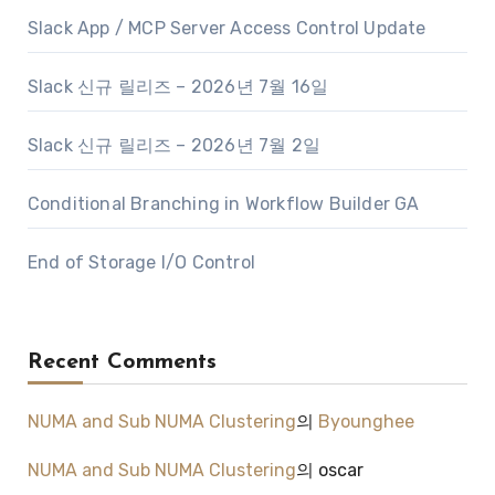
Slack App / MCP Server Access Control Update
Slack 신규 릴리즈 – 2026년 7월 16일
Slack 신규 릴리즈 – 2026년 7월 2일
Conditional Branching in Workflow Builder GA
End of Storage I/O Control
Recent Comments
NUMA and Sub NUMA Clustering
의
Byounghee
NUMA and Sub NUMA Clustering
의
oscar