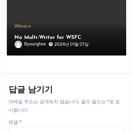
VMware
No Multi-Writer for WSFC
Byounghee
2024년 01월 07일
답글 남기기
이메일 주소는 공개되지 않습니다.
필수 필드는
*
로 표
시됩니다
댓글
*