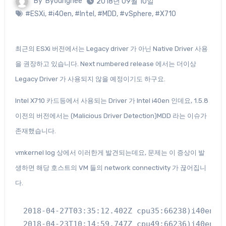
By
Byounghee
2018년 09월 10일
#ESXi
,
#i40en
,
#Intel
,
#MDD
,
#vSphere
,
#X710
최근의 ESXi 버전에서는 Legacy driver 가 아닌 Native Driver 사용
을 권장하고 있습니다. Next numbered release 에서는 더이상
Legacy Driver 가 사용되지 않을 예정이기도 하구요.
Intel X710 카드등에서 사용되는 Driver 가 Intel i40en 인데요, 1.5.8
이전의 버전에서는 (Malicious Driver Detection)MDD 라는 이슈가
존재했습니다.
vmkernel log 상에서 이러한게 발견되는데요, 문제는 이 증상이 발
생하면 해당 호스트의 VM 들의 network connectivity 가 끊어집니
다.
2018-04-27T03:35:12.402Z cpu35:66238)i40en: 
2018-04-23T10:14:59.747Z cpu49:66236)i40en: 