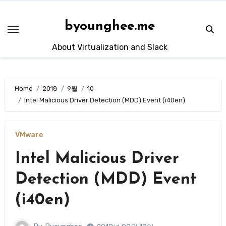
Skip
to
byounghee.me
content
About Virtualization and Slack
Home
2018
9월
10
Intel Malicious Driver Detection (MDD) Event (i40en)
VMware
Intel Malicious Driver
Detection (MDD) Event
(i40en)