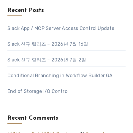
Recent Posts
Slack App / MCP Server Access Control Update
Slack 신규 릴리즈 – 2026년 7월 16일
Slack 신규 릴리즈 – 2026년 7월 2일
Conditional Branching in Workflow Builder GA
End of Storage I/O Control
Recent Comments