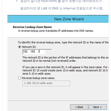
설정이 끝나면 Root hints 를 찾지 못했다는 에러메세지가
발생하지만 본 LAB 의 DNS 는 Internal 전용임으로 무시함.