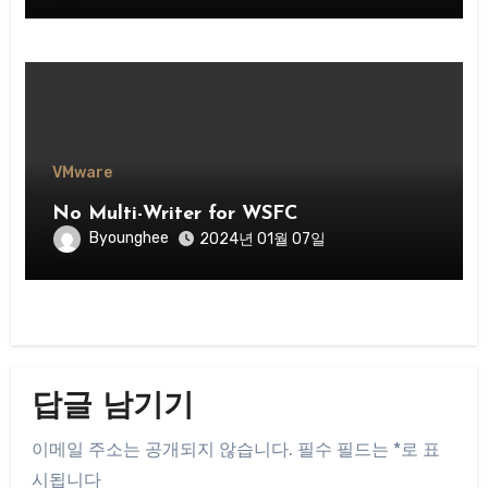
VMware
No Multi-Writer for WSFC
Byounghee
2024년 01월 07일
답글 남기기
이메일 주소는 공개되지 않습니다.
필수 필드는
*
로 표
시됩니다