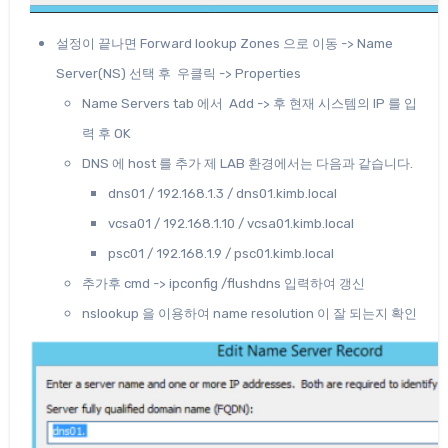
설정이 끝나면 Forward lookup Zones 으로 이동 -> Name
Server(NS) 선택 후 우클릭 -> Properties
Name Servers tab 에서 Add -> 후 현재 시스템의 IP 를 입
력 후 OK
DNS 에 host 를 추가 제 LAB 환경에서는 다음과 같습니다.
dns01 / 192.168.1.3 / dns01.kimb.local
vcsa01 / 192.168.1.10 / vcsa01.kimb.local
psc01 / 192.168.1.9 / psc01.kimb.local
추가후 cmd -> ipconfig /flushdns 입력하여 갱신
nslookup 을 이용하여 name resolution 이 잘 되는지 확인