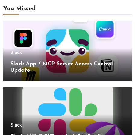
You Missed
Slack
Slack App / MCP Server Access Control
Update
Slack