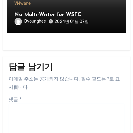
VMware
No Multi-Writer for WSFC
Byounghee
2024년 01월 07일
답글 남기기
이메일 주소는 공개되지 않습니다.
필수 필드는
*
로 표
시됩니다
댓글
*