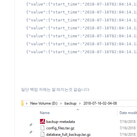
{"value":{"start_time":"2018-07-16T02:04:14.1
{"value":{"start_time":"2018-07-16T02:04:14.1
{"value":{"start_time":"2018-07-16T02:04:14.1
{"value":{"start_time":"2018-07-16T02:04:14.1
{"value":{"start_time":"2018-07-16T02:04:14.1
{"value":{"start_time":"2018-07-16T02:04:14.1
일단 백업 자체는 잘 떠지는것 같습니다.