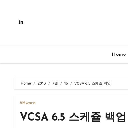
Skip
to
content
Home
Home
2018
7월
16
VCSA 6.5 스케쥴 백업
VMware
VCSA 6.5 스케쥴 백업