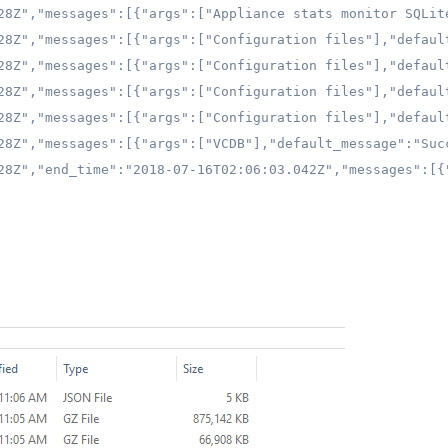
28Z","messages":[{"args":["Appliance stats monitor SQLit
28Z","messages":[{"args":["Configuration files"],"defaul
28Z","messages":[{"args":["Configuration files"],"defaul
28Z","messages":[{"args":["Configuration files"],"defaul
28Z","messages":[{"args":["Configuration files"],"defaul
28Z","messages":[{"args":["VCDB"],"default_message":"Suc