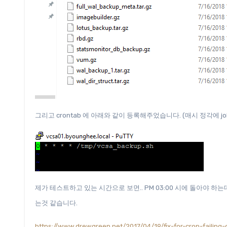
그리고 crontab 에 아래와 같이 등록해주었습니다. (매시 정각에 job
제가 테스트하고 있는 시간으로 보면.. PM 03:00 시에 돌아야 하는
는것 같습니다.
https://www.drewgreen.net/2017/04/19/fix-for-cron-failin