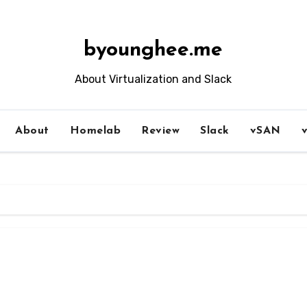
byounghee.me
About Virtualization and Slack
About
Homelab
Review
Slack
vSAN