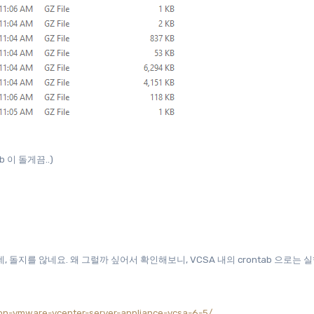
 이 돌게끔..)
데, 돌지를 않네요. 왜 그럴까 싶어서 확인해보니, VCSA 내의 crontab 으로는 
g-on-vmware-vcenter-server-appliance-vcsa-6-5/