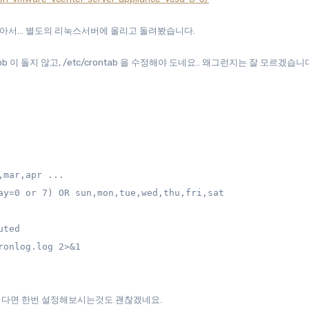
않아서… 별도의 리눅스서버에 올리고 돌려봤습니다.
job 이 돌지 않고, /etc/crontab 을 수정해야 도네요.. 왜그런지는 잘 모르겠습니
mar,apr ...

ay=0 or 7) OR sun,mon,tue,wed,thu,fri,sat

ted

ronlog.log 2>&1
하시다면 한번 설정해보시는것도 괜찮겠네요.