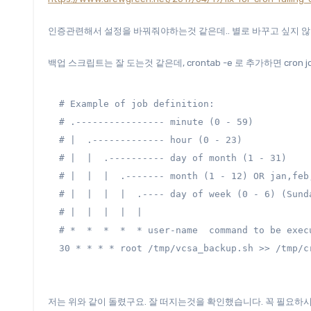
인증관련해서 설정을 바꿔줘야하는것 같은데.. 별로 바꾸고 싶지 
백업 스크립트는 잘 도는것 같은데, crontab -e 로 추가하면 cron 
# Example of job definition:

# .---------------- minute (0 - 59)

# |  .------------- hour (0 - 23)

# |  |  .---------- day of month (1 - 31)

# |  |  |  .------- month (1 - 12) OR jan,feb,
# |  |  |  |  .---- day of week (0 - 6) (Sund
# |  |  |  |  |

# *  *  *  *  * user-name  command to be execu
30 * * * * root /tmp/vcsa_backup.sh >> /tmp/c
저는 위와 같이 돌렸구요. 잘 떠지는것을 확인했습니다. 꼭 필요