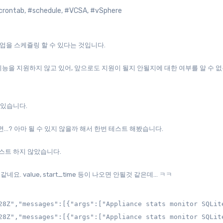
crontab
,
#schedule
,
#VCSA
,
#vSphere
의 백업을 스케쥴링 할 수 있다는 것입니다.
도 해당 기능을 지원하지 않고 있어, 앞으로도 지원이 될지 안될지에 대한 여부를 알 수 
가 있습니다.
을 하면…? 아마 될 수 있지 않을까 해서 한번 테스트 해봤습니다.
테스트 하지 않았습니다.
요. value, start_time 등이 나오면 안될것 같은데… ㅋㅋ
28Z","messages":[{"args":["Appliance stats monitor SQLit
28Z","messages":[{"args":["Appliance stats monitor SQLit