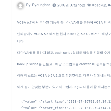
By
Byounghee
2018년 07월 16일
#backup
,
#
VCSA 6.7 에서 추가된 기능중 하나가, VAMI 를 통하여 VCSA 
안타깝게도 VCSA 6.5 에서는 현재 latest 인 6.5 U2 에서
니다.
다만 VAMI 를 통하지 않고, bash script 형태로 백업을 진행할 수
backup script 를 만들고… 해당 스크립트를 crontab 에 등록
아래 테스트는 VCSA 6.5 U2 으로 진행것이고, 다른 버전에서는 
이게 뭔가 안맞는 부분이 있어서 그런지, log 의 내용이 좀 깨지는것 같네
{"value":{"start_time":"2018-07-16T02:04:14.1
{"value":{"start_time":"2018-07-16T02:04:14.1