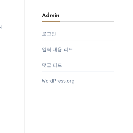
Admin
다.
로그인
입력 내용 피드
댓글 피드
WordPress.org